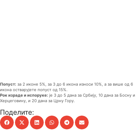
Попуст:
за 2 иконе 5%, за 3 до 6 икона износи 10%, а за више од 6
икона остварујете попуст од 15%.
Рок израде и испоруке:
је 3 до 5 дана за Србију, 10 дана за Босну и
Херцеговину, и 20 дана за Црну Гору.
Поделите: