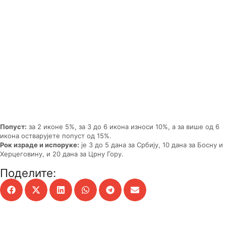
Попуст:
за 2 иконе 5%, за 3 до 6 икона износи 10%, а за више од 6
икона остварујете попуст од 15%.
Рок израде и испоруке:
је 3 до 5 дана за Србију, 10 дана за Босну и
Херцеговину, и 20 дана за Црну Гору.
Поделите: