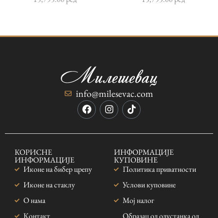
info@milesevac.com
КОРИСНЕ
ИНФОРМАЦИЈЕ
ИНФОРМАЦИЈЕ
КУПОВИНЕ
Иконе на бибер црепу
Политика приватности
Иконе на стаклу
Услови куповине
О нама
Мој налог
Контакт
Образац од одустанка од