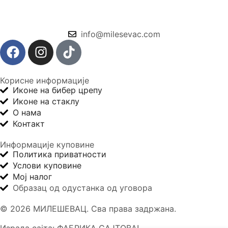
info@milesevac.com
Корисне информације
Иконе на бибер црепу
Иконе на стаклу
О нама
Контакт
Информације куповине
Политика приватности
Услови куповине
Мој налог
Образац од одустанка од уговора
© 2026 МИЛЕШЕВАЦ. Сва права задржана.
Израда сајта: ФАБРИКА САЈТОВА!