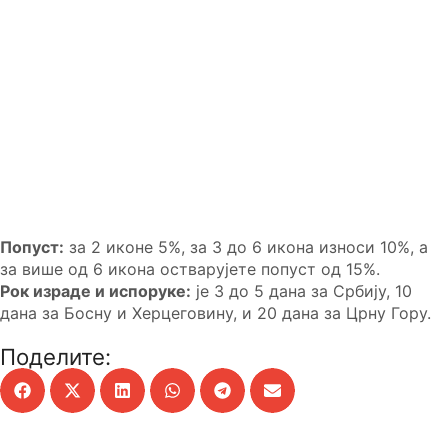
Попуст:
за 2 иконе 5%, за 3 до 6 икона износи 10%, а
за више од 6 икона остварујете попуст од 15%.
Рок израде и испоруке:
је 3 до 5 дана за Србију, 10
дана за Босну и Херцеговину, и 20 дана за Црну Гору.
Поделите: