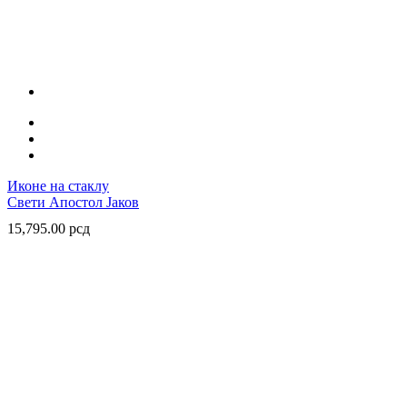
Иконе на стаклу
Свети Апостол Јаков
15,795.00
рсд