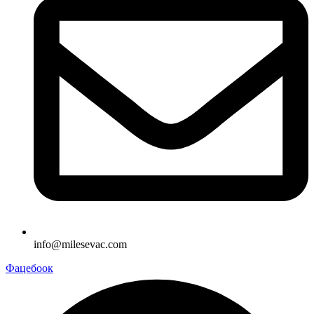
info@milesevac.com
Фацебоок