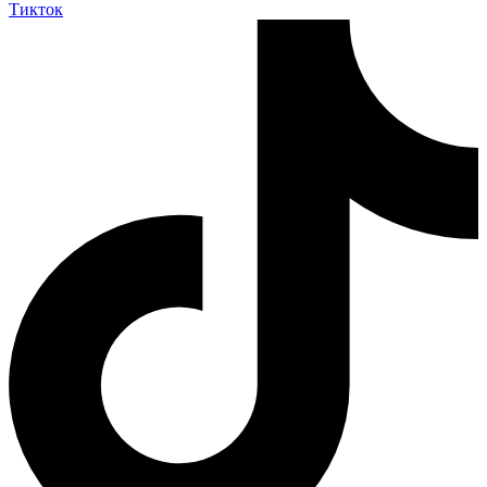
Тикток