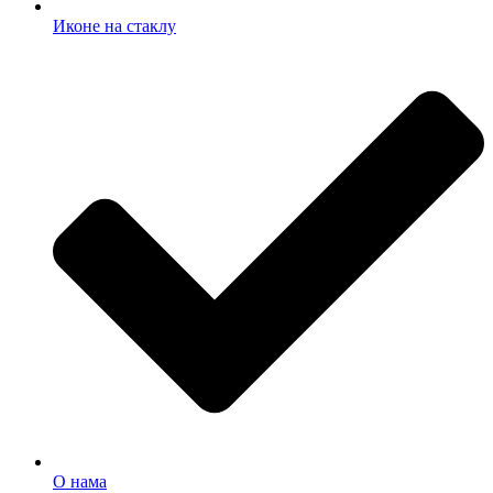
Иконе на стаклу
О нама