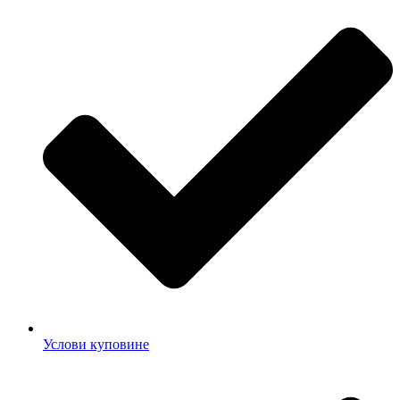
Услови куповине