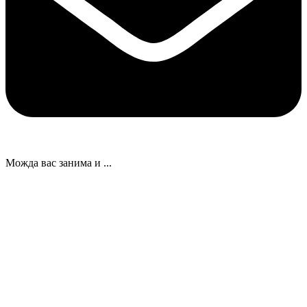
Можда вас занима и ...