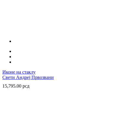
Иконе на стаклу
Свети Андреј Првозвани
15,795.00
рсд