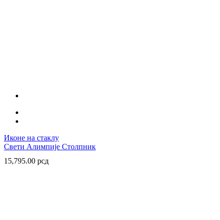
Иконе на стаклу
Свети Алимпије Столпник
15,795.00
рсд