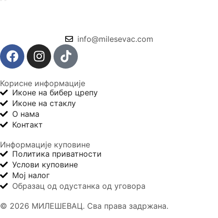
info@milesevac.com
Корисне информације
Иконе на бибер црепу
Иконе на стаклу
О нама
Контакт
Информације куповине
Политика приватности
Услови куповине
Мој налог
Образац од одустанка од уговора
© 2026 МИЛЕШЕВАЦ. Сва права задржана.