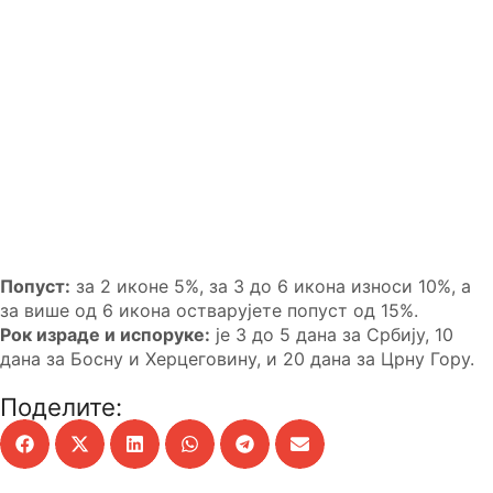
Попуст:
за 2 иконе 5%, за 3 до 6 икона износи 10%, а
за више од 6 икона остварујете попуст од 15%.
Рок израде и испоруке:
је 3 до 5 дана за Србију, 10
дана за Босну и Херцеговину, и 20 дана за Црну Гору.
Поделите: