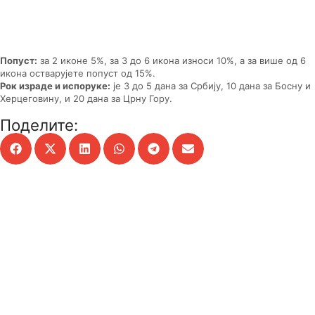
Попуст:
за 2 иконе 5%, за 3 до 6 икона износи 10%, а за више од 6
икона остварујете попуст од 15%.
Рок израде и испоруке:
је 3 до 5 дана за Србију, 10 дана за Босну и
Херцеговину, и 20 дана за Црну Гору.
Поделите: