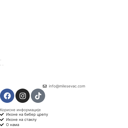
info@milesevac.com
Корисне информације
Иконе на бибер црепу
Иконе на стаклу
О нама