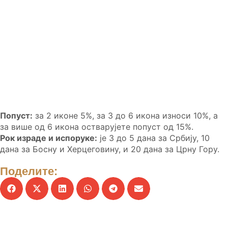
Попуст:
за 2 иконе 5%, за 3 до 6 икона износи 10%, а
за више од 6 икона остварујете попуст од 15%.
Рок израде и испоруке:
је 3 до 5 дана за Србију, 10
дана за Босну и Херцеговину, и 20 дана за Црну Гору.
Поделите: