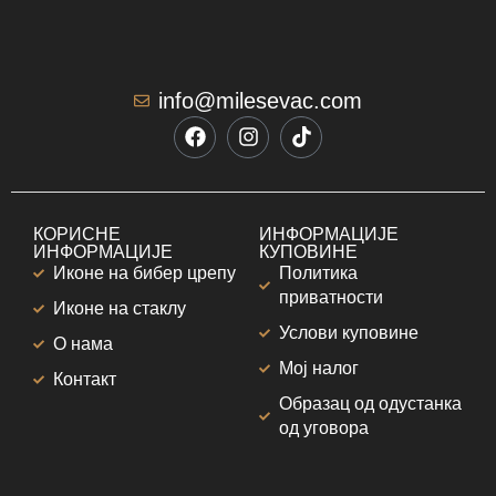
info@milesevac.com
КОРИСНЕ
ИНФОРМАЦИЈЕ
ИНФОРМАЦИЈЕ
КУПОВИНЕ
Иконе на бибер црепу
Политика
приватности
Иконе на стаклу
Услови куповине
О нама
Мој налог
Контакт
Образац од одустанка
од уговора