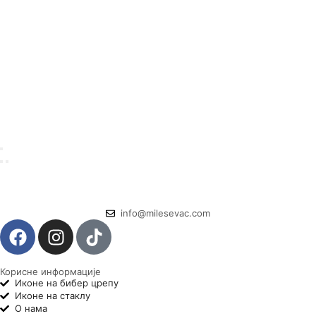
info@milesevac.com
Корисне информације
Иконе на бибер црепу
Иконе на стаклу
О нама