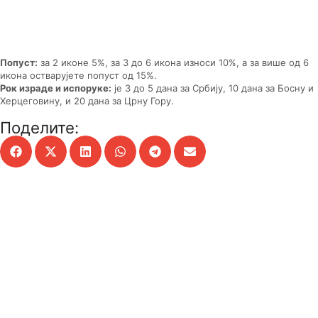
Попуст:
за 2 иконе 5%, за 3 до 6 икона износи 10%, а за више од 6
икона остварујете попуст од 15%.
Рок израде и испоруке:
је 3 до 5 дана за Србију, 10 дана за Босну и
Херцеговину, и 20 дана за Црну Гору.
Поделите: