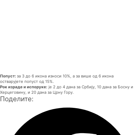
Попуст:
за 3 до 6 икона износи 10%, а за више од 6 икона
остварујете попуст од 15%.
Рок израде и испоруке:
је 2 до 4 дана за Србију, 10 дана за Босну и
Херцеговину, и 20 дана за Црну Гору.
Поделите: