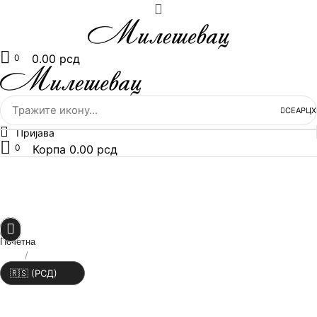
0.00
рсд
0
СЕАРЦХ
Пријава
0
Корпа
0.00
рсд
ПОЧЕТНА
ИКОНЕ НА БИБЕР ЦРЕПУ
ИКОНЕ НА СТАКЛУ
О НАМА
КОНТАКТ
Почетна
ЛАТ
/
ЋИР