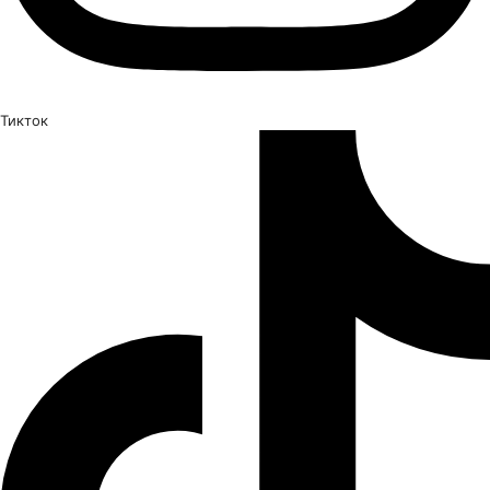
Тикток