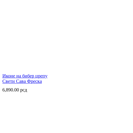
Иконе на бибер црепу
Свети Сава Фреска
6,890.00
рсд