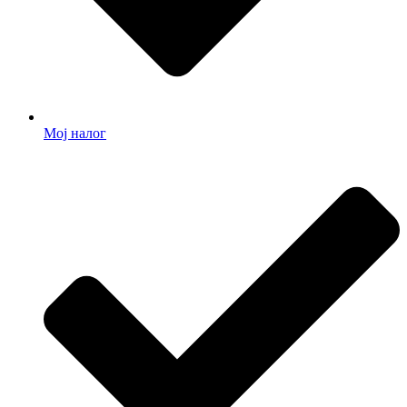
Мој налог