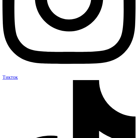
Тикток