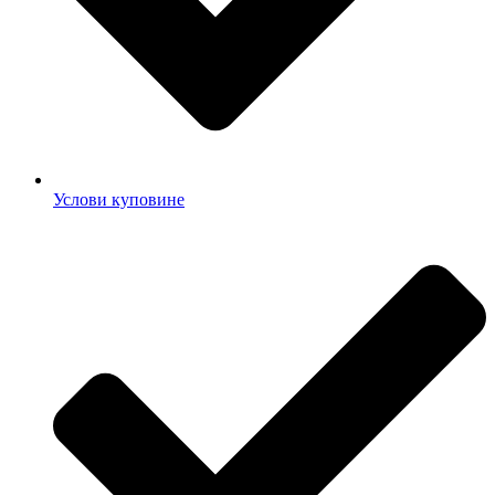
Услови куповине