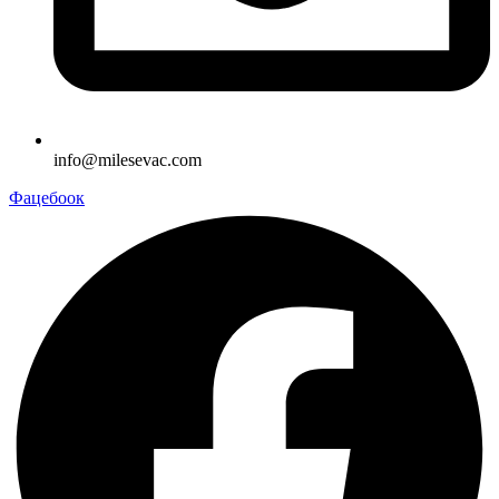
info@milesevac.com
Фацебоок