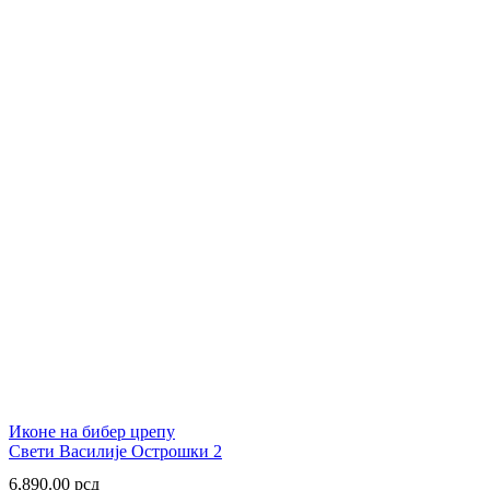
Иконе на бибер црепу
Свети Василије Острошки 2
6,890.00
рсд