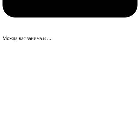
Можда вас занима и ...