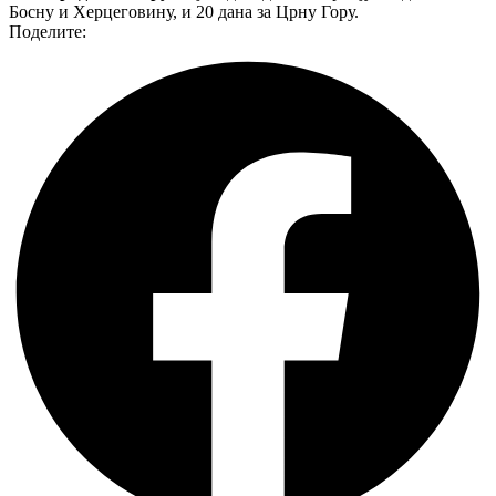
Босну и Херцеговину, и 20 дана за Црну Гору.
Поделите: