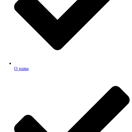
О нама