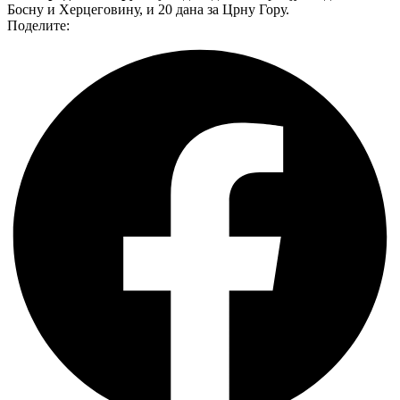
Босну и Херцеговину, и 20 дана за Црну Гору.
Поделите: