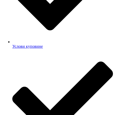
Услови куповине