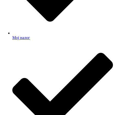
Мој налог