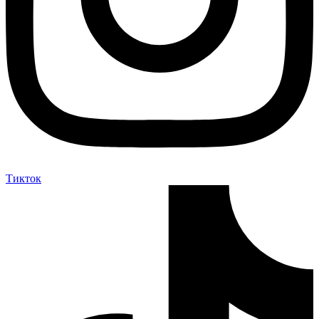
Тикток