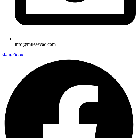
info@milesevac.com
Фацебоок