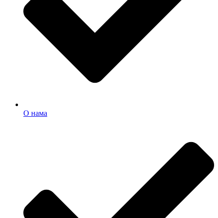
О нама