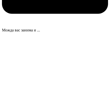
Можда вас занима и ...