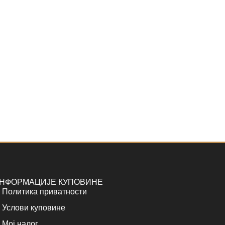
НФОРМАЦИЈЕ КУПОВИНЕ
Политика приватности
Услови куповине
Мој налог