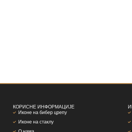
КОРИСНЕ ИНФОРМАЦИЈЕ
И
Иконе на бибер црепу
Иконе на стаклу
О нама