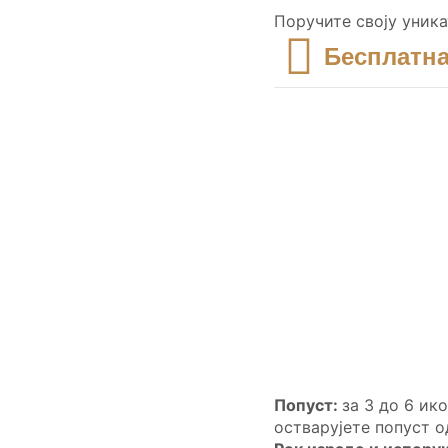
Поручите своју уника
Бесплатна
Попуст:
за 3 до 6 ик
остварујете попуст о