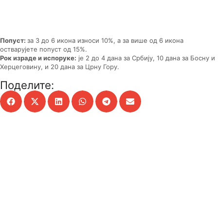
Попуст:
за 3 до 6 икона износи 10%, а за више од 6 икона
остварујете попуст од 15%.
Рок израде и испоруке:
је 2 до 4 дана за Србију, 10 дана за Босну и
Херцеговину, и 20 дана за Црну Гору.
Поделите: