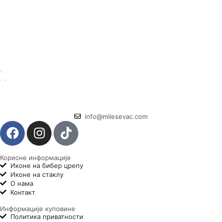
info@milesevac.com
Корисне информације
Иконе на бибер црепу
Иконе на стаклу
О нама
Контакт
Информације куповине
Политика приватности