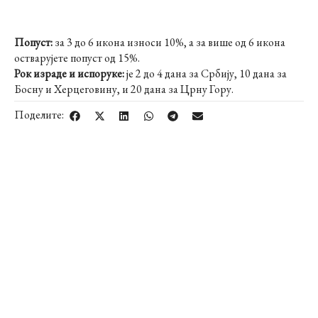
Попуст:
за 3 до 6 икона износи 10%, а за више од 6 икона
остварујете попуст од 15%.
Рок израде и испоруке:
је 2 до 4 дана за Србију, 10 дана за
Босну и Херцеговину, и 20 дана за Црну Гору.
Поделите: