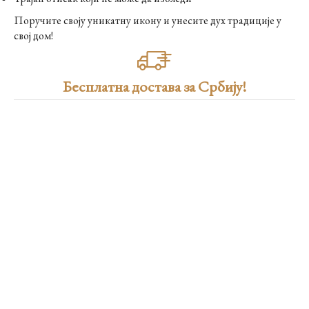
Поручите своју уникатну икону и унесите дух традиције у
свој дом!
Бесплатна достава за Србију!