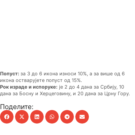
Попуст:
за 3 до 6 икона износи 10%, а за више од 6
икона остварујете попуст од 15%.
Рок израде и испоруке:
је 2 до 4 дана за Србију, 10
дана за Босну и Херцеговину, и 20 дана за Црну Гору.
Поделите: