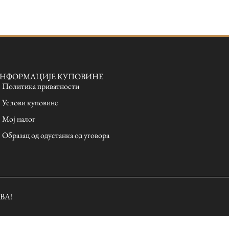
НФОРМАЦИЈЕ КУПОВИНЕ
Политика приватности
Услови куповине
Мој налог
Образац од одустанка од уговора
ОВА!